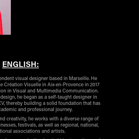
ENGLISH:
endent visual designer based in Marseille. He
e Création Visuelle in Aix-en-Provence in 2017
ction in Visual and Multimedia Communication.
design, he began as a self-taught designer in
CV, thereby building a solid foundation that has
cademic and professional journey.
nd creativity, he works with a diverse range of
inesses, festivals, as well as regional, national,
tional associations and artists.