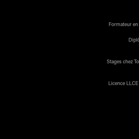
Formateur en 
Dipl
Stages chez To
Licence LLCE 