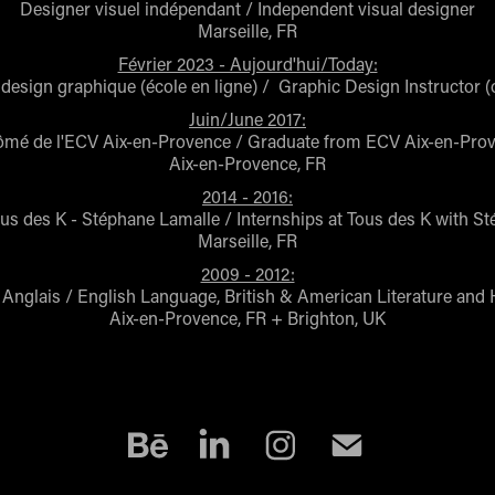
Designer visuel indépendant / Independent visual designer
Marseille, FR
Février 2023 - Aujourd'hui/Today:
design graphique (école en ligne) /
Graphic Design Instructor (
Juin/June 2017:
ômé de l'ECV Aix-en-Provence / Graduate from ECV Aix-en-Pro
Aix-en-Provence, FR
2014 - 2016:
us des K - Stéphane Lamalle / Internships at Tous des K with S
Marseille, FR
2009 - 2012:
Anglais / English Language, British & American Literature and 
Aix-en-Provence, FR + Brighton, UK