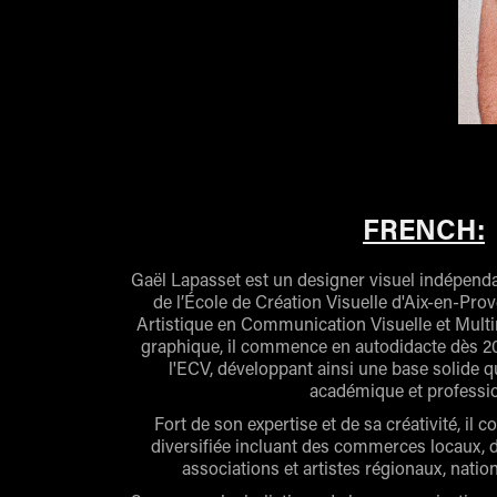
FRENCH:
Gaël Lapasset est un designer visuel indépenda
de l’École de Création Visuelle d'Aix-en-Pro
Artistique en Communication Visuelle et Mult
graphique, il commence en autodidacte dès 20
l'ECV, développant ainsi une base solide q
académique et professio
Fort de son expertise et de sa créativité, il c
diversifiée incluant des commerces locaux, de
associations et artistes régionaux, natio