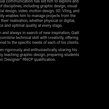
isual communication has led him to explore and
 disciplines, including graphic design, visual
rial design, video, motion design, 3D, VJing, and
lity enables him to manage projects from the
 their realisation, whether physical or digital,
e and optimal quality at every stage.
 and always in search of new inspiration, Gaël
 combine technical skill with creativity, offering
red to the specific needs of each of his clients.
en rigorously and enthusiastically sharing his
r by teaching graphic design, preparing students
hic Designer" RNCP qualification.