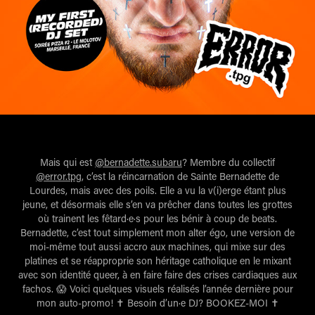
Mais qui est
@bernadette.subaru
? Membre du collectif
@error.tpg
, c’est la réincarnation de Sainte Bernadette de
Lourdes, mais avec des poils. Elle a vu la v(i)erge étant plus
jeune, et désormais elle s’en va prêcher dans toutes les grottes
où trainent les fêtard·e·s pour les bénir à coup de beats.
Bernadette, c’est tout simplement mon alter égo, une version de
moi-même tout aussi accro aux machines, qui mixe sur des
platines et se réapproprie son héritage catholique en le mixant
avec son identité queer, à en faire faire des crises cardiaques aux
fachos. 😱 Voici quelques visuels réalisés l’année dernière pour
mon auto-promo! ✝️ Besoin d’un·e DJ? BOOKEZ-MOI ✝️