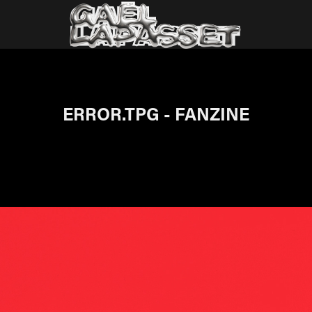
ERROR.TPG - FANZINE