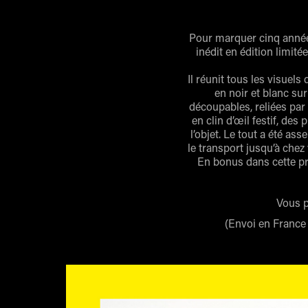
Pour marquer cinq années 
inédit en édition limit
Il réunit tous les visuel
en noir et blanc su
découpables, reliées par 
en clin d’œil festif, de
l’objet. Le tout a été as
le transport jusqu’à chez
En bonus dans cette pré
Vous p
(Envoi en France 