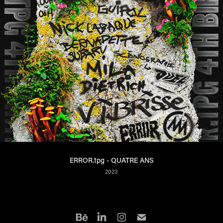
ERROR.tpg - QUATRE ANS
2023